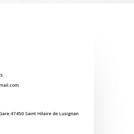
s
mail.com
Gare 47450 Saint Hilaire de Lusignan