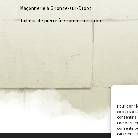
Maçonnerie à Gironde-sur-Dropt
Tailleur de pierre à Gironde-sur-Dropt
Pour offrir 
cookies pou
consentir à
comportemen
consentir o
caractéristi