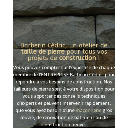
Barberin Cédric, un atelier de
taille de pierre
pour tous vos
projets de
construction
!
Vous pouvez compter sur l’expertise de chaque
membre de l’ENTREPRISE Barberin Cédric pour
répondre à vos besoins de construction. Nos
tailleurs de pierre sont à votre disposition pour
vous apporter des conseils techniques
d’experts et peuvent intervenir rapidement,
que vous ayez besoin d’une
maçonnerie
gros
œuvre, de rénovation de bâtiment ou de
construction neuve.